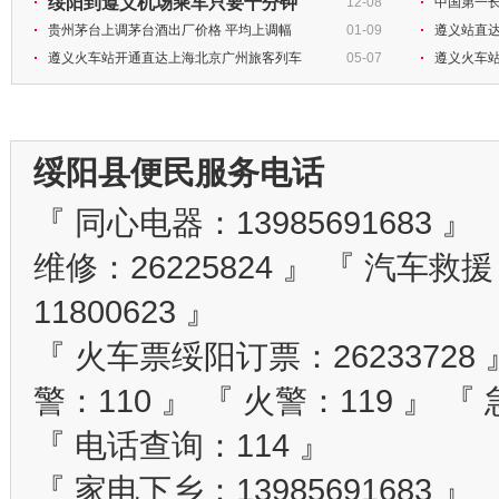
绥阳到遵义机场乘车只要十分钟
12-08
中国第一
贵州茅台上调茅台酒出厂价格 平均上调幅
01-09
遵义站直达
遵义火车站开通直达上海北京广州旅客列车
05-07
遵义火车站
绥阳县便民服务电话
『 同心电器：13985691683 』 
维修：26225824 』 『 汽车救援：
11800623 』
『 火车票绥阳订票：26233728 』
警：110 』 『 火警：119 』 『
『 电话查询：114 』
『 家电下乡：13985691683 』