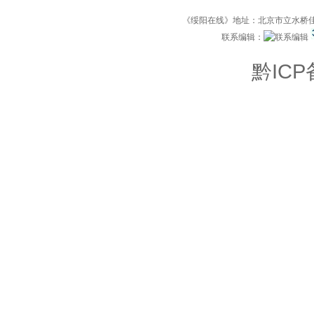
《绥阳在线》地址：北京市立水桥佳运园
联系编辑：
黔ICP