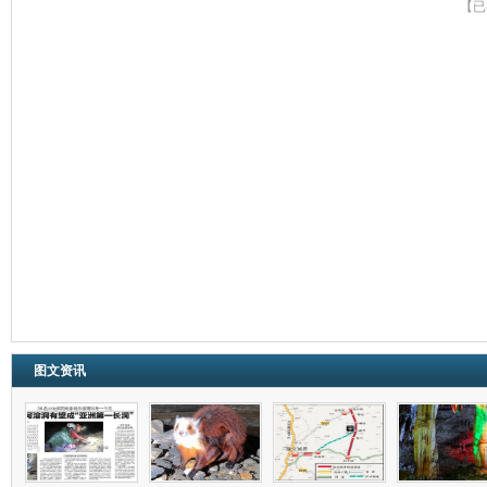
【已
图文资讯