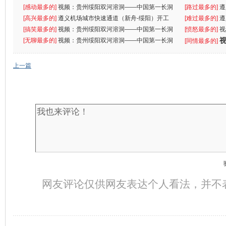
[感动最多的]
视频：贵州绥阳双河溶洞——中国第一长洞
[路过最多的]
遵
[高兴最多的]
遵义机场城市快速通道（新舟-绥阳）开工
[难过最多的]
遵
[搞笑最多的]
视频：贵州绥阳双河溶洞——中国第一长洞
[愤怒最多的]
视
[无聊最多的]
视频：贵州绥阳双河溶洞——中国第一长洞
[同情最多的]
上一篇
网友评论仅供网友表达个人看法，并不