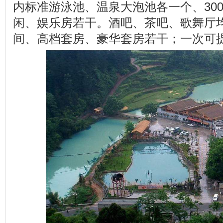
内标准游泳池、温泉大泡池各一个、30
闲、娱乐房若干。酒吧、茶吧、歌舞厅
间、高档套房、豪华套房若干；一次可提