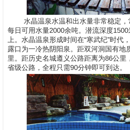
水晶温泉水温和出水量非常稳定，常
每日可用水量2000余吨。潜流深度1500
上。水晶温泉形成时间在“寒武纪”时代，
露口为一冷热阴阳泉。距双河洞国有地
里。距历史名城遵义公路距离为86公里
省级公路，全程只需90分钟即可到达。