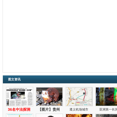
图文资讯
36名中法探洞
【图片】贵州
遵义机场城市
亚洲第一长