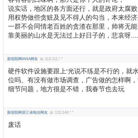
说实话，地区的各方面还行，就是政府太腐败
用权势做些贪赃及见不得人的勾当，本来经济
一群不会同情老百姓的贪渣在那里，帅将无能，累
靠美丽的山水是无法过上好日子的，悲哀呀........
新绥阳网IANA网友
ip: 112.111.*.*
硬件软件设施要跟上‘光说不练是不行的，就
位吗、有没有做市场调查，广告做的怎样啊，
细节问题，地方很是不错，我春节也去玩
新绥阳网浙江省电信网友
ip: 122.240.*.*
废话