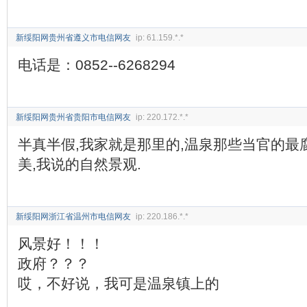
新绥阳网贵州省遵义市电信网友
ip: 61.159.*.*
电话是：0852--6268294
新绥阳网贵州省贵阳市电信网友
ip: 220.172.*.*
半真半假,我家就是那里的,温泉那些当官的最
美,我说的自然景观.
新绥阳网浙江省温州市电信网友
ip: 220.186.*.*
风景好！！！
政府？？？
哎，不好说，我可是温泉镇上的