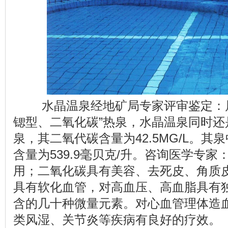
水晶温泉经地矿局专家评审鉴定：属
锶型、二氧化碳”热泉，水晶温泉同时还
泉，其二氧代碳含量为42.5MG/L。
含量为539.9毫贝克/升。咨询医学专家
用；二氧化碳具有美容、去死皮、角质
具有软化血管，对高血压、高血脂具有
含的几十种微量元素。对心血管理体造
类风湿、关节炎等疾病有良好的疗效。