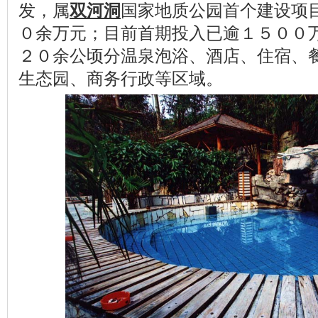
发，属
双河洞
国家地质公园首个建设项
０余万元；目前首期投入已逾１５００
２０余公顷分温泉泡浴、酒店、住宿、
生态园、商务行政等区域。