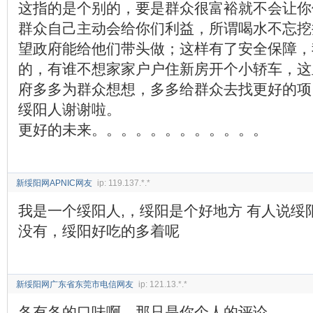
这指的是个别的，要是群众很富裕就不会让你
群众自己主动会给你们利益，所谓喝水不忘挖
望政府能给他们带头做；这样有了安全保障，
的，有谁不想家家户户住新房开个小轿车，这
府多多为群众想想，多多给群众去找更好的项
绥阳人谢谢啦。 为我
更好的未来。。。。。。。。。。。。
新绥阳网APNIC网友
ip: 119.137.*.*
我是一个绥阳人,，绥阳是个好地方 有人说绥
没有，绥阳好吃的多着呢
新绥阳网广东省东莞市电信网友
ip: 121.13.*.*
各有各的口味啊，那只是你个人的评论，