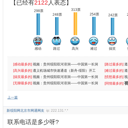
【已经有
2122
人表态】
313票
298票
254票
248票
242票
感动
路过
高兴
难过
搞笑
[感动最多的]
视频：贵州绥阳双河溶洞——中国第一长洞
[路过最多的]
遵
[高兴最多的]
遵义机场城市快速通道（新舟-绥阳）开工
[难过最多的]
遵
[搞笑最多的]
视频：贵州绥阳双河溶洞——中国第一长洞
[愤怒最多的]
视
[无聊最多的]
视频：贵州绥阳双河溶洞——中国第一长洞
[同情最多的]
上一篇
新绥阳网北京市网通网友
ip: 222.131.*.*
联系电话是多少呀?