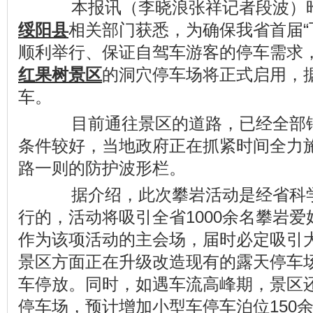
本报讯（李晓浪张祥记者段波）
绥阳
县
相关部门获悉，为确保我省首届“
顺利举行、保证自驾车游客的停车需求
红果树景区
的洞穴停车场将正式启用，据
车。
目前通往景区的道路，已经全部铺
条件较好，当地政府正在抓紧时间全力
路一则的防护波形栏。
据介绍，此次攀岩活动是经省科学
行的，活动将吸引全省1000余名攀岩
作为该项活动的主会场，届时必定吸引
景区方面正在升级改造现有的露天停车场
车停放。同时，如遇车流高峰期，景区
停车场，预计增加小型车停车泊位150