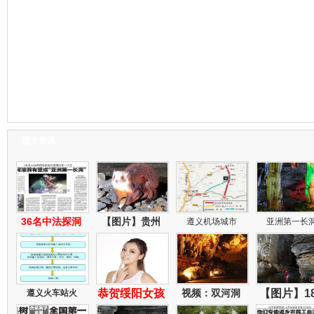
图文资讯
36名中法探洞
【图片】贵州
遵义机场城市
亚洲第一长
恭贺绥阳女孩
视频：双河洞
【图片】1
遵义火车站火